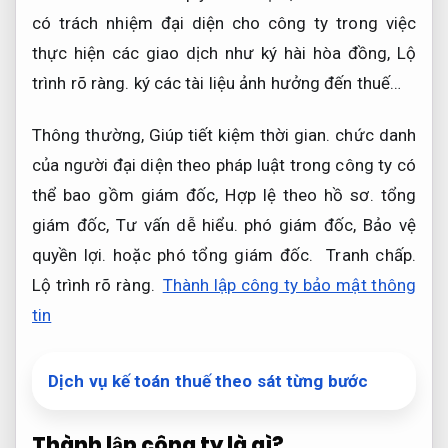
có trách nhiệm đại diện cho công ty trong việc
thực hiện các giao dịch như ký hài hòa đồng,
Lộ
trình rõ ràng.
ký các tài liệu ảnh hưởng đến thuế…
Thông thường,
Giúp tiết kiệm thời gian.
chức danh
của người đại diện theo pháp luật trong công ty có
thể bao gồm giám đốc,
Hợp lệ theo hồ sơ.
tổng
giám đốc,
Tư vấn dễ hiểu.
phó giám đốc,
Bảo vệ
quyền lợi.
hoặc phó tổng giám đốc.
Tranh chấp.
Lộ trình rõ ràng.
Thành lập công ty bảo mật thông
tin
Dịch vụ kế toán thuế theo sát từng bước
Thành lập công ty là gì?