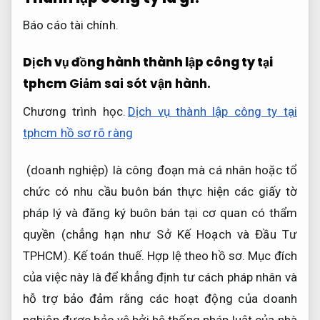
Báo cáo tài chính.
Dịch vụ đồng hành thành lập công ty tại
tphcm
Giảm sai sót vận hành.
Chương trình học.
Dịch vụ thành lập công ty tại
tphcm hồ sơ rõ ràng
(doanh nghiệp) là công đoạn mà cá nhân hoặc tổ
chức có nhu cầu buôn bán thực hiện các giấy tờ
pháp lý và đăng ký buôn bán tại cơ quan có thẩm
quyền (chẳng hạn như Sở Kế Hoạch và Đầu Tư
TPHCM).
Kế toán thuế.
Hợp lệ theo hồ sơ.
Mục đích
của việc này là để khẳng định tư cách pháp nhân và
hỗ trợ bảo đảm rằng các hoạt động của doanh