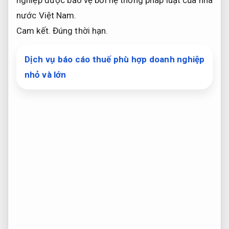
nghiệp được bảo vệ bởi hệ thống pháp luật của nhà
nước Việt Nam.
Cam kết.
Đúng thời hạn.
Dịch vụ báo cáo thuế phù hợp doanh nghiệp
nhỏ và lớn