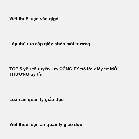
Viết thuê luận văn qlgd
Lập thủ tục cấp giấy phép môi trường
TOP 5 yếu tố tuyển lựa CÔNG TY trả lời giấy tờ MÔI
TRƯỜNG uy tín
Luận án quản lý giáo dục
Viết thuê luận án quản lý giáo dục