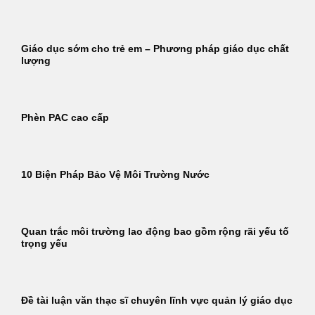
Giáo dục sớm cho trẻ em – Phương pháp giáo dục chất
lượng
Phèn PAC cao cấp
10 Biện Pháp Bảo Vệ Môi Trường Nước
Quan trắc môi trường lao động bao gồm rộng rãi yếu tố
trọng yếu
Đề tài luận văn thạc sĩ chuyên lĩnh vực quản lý giáo dục